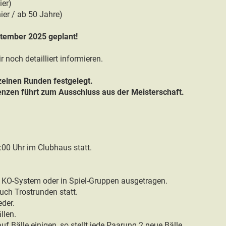
er)
er / ab 50 Jahre)
ptember 2025 geplant
!
och detailliert informieren.
zelnen Runden festgelegt.
enzen führt zum Ausschluss aus der Meisterschaft.
00 Uhr im Clubhaus statt.
 KO-System oder in Spiel-Gruppen ausgetragen.
uch Trostrunden statt.
eder.
llen.
uf Bälle einigen, so stellt jede Paarung 2 neue Bälle.